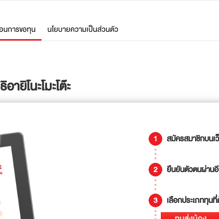
ตอนการขอทุน
นโยบายความเป็นส่วนตัว
อายิโนะโมะโต๊ะ
สมัครสมาชิกบนเว็
ยืนยันตัวตนผ่านอ
เลือกประเภททุนที